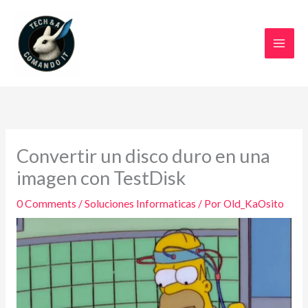
Ir
al
contenido
Convertir un disco duro en una
imagen con TestDisk
0 Comments
/
Soluciones Informaticas
/ Por
Old_KaOsito