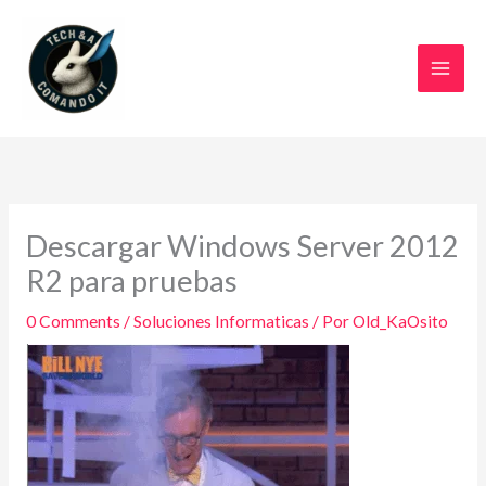
Ir
al
contenido
Descargar Windows Server 2012
R2 para pruebas
0 Comments
/
Soluciones Informaticas
/ Por
Old_KaOsito