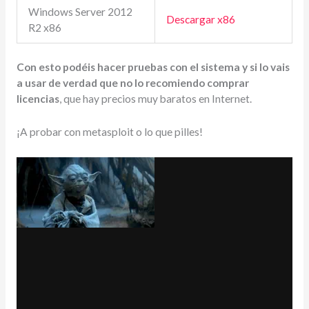
Windows Server 2012
Descargar x86
R2 x86
Con esto podéis hacer pruebas con el sistema y si lo vais
a usar de verdad que no lo recomiendo comprar
licencias
, que hay precios muy baratos en Internet.
¡A probar con metasploit o lo que pilles!