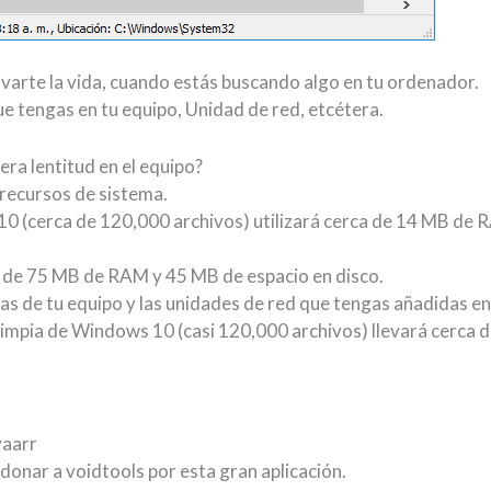
arte la vida, cuando estás buscando algo en tu ordenador.
e tengas en tu equipo, Unidad de red, etcétera.
a lentitud en el equipo?
 recursos de sistema.
10 (cerca de 120,000 archivos) utilizará cerca de 14 MB de
a de 75 MB de RAM y 45 MB de espacio en disco.
as de tu equipo y las unidades de red que tengas añadidas en
 limpia de Windows 10 (casi 120,000 archivos) llevará cerca
yaarr
donar a voidtools por esta gran aplicación.