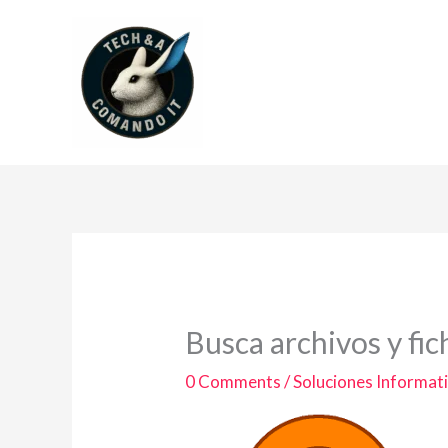
Ir
al
contenido
Busca archivos y fi
0 Comments
/
Soluciones Informat