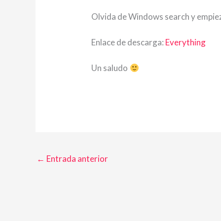
Olvida de Windows search y empiez
Enlace de descarga:
Everything
Un saludo
←
Entrada anterior