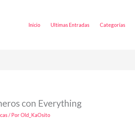
Inicio
Ultimas Entradas
Categorías
cheros con Everything
icas
/ Por
Old_KaOsito