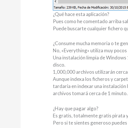
¿Qué hace esta aplicación?
Pues como he comentado arriba salv
Puede buscarte cualquier fichero qu
¿Consume mucha memoria o te gener
No, «Everything» utiliza muy pocos
Una instalación limpia de Windows 
disco.
1,000,000 archivos utilizarán cerc
Aunque indexa los ficheros y carpet
tardaría en indexar una instalación
archivos tomará cerca de 1 minuto.
¿Hay que pagar algo?
Es gratis, totalmente gratis pirata 
Pero si te sientes generoso puedes 