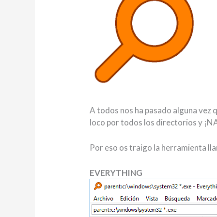
A todos nos ha pasado alguna vez 
loco por todos los directorios y ¡
Por eso os traigo la herramienta ll
EVERYTHING