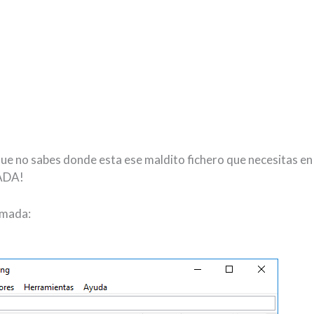
que no sabes donde esta ese maldito fichero que necesitas 
NADA!
amada: