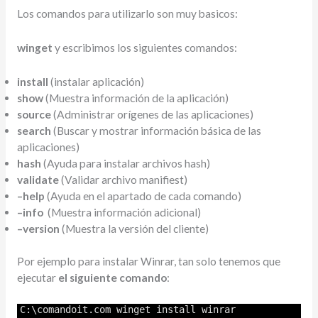
Los comandos para utilizarlo son muy basicos:
winget
y escribimos los siguientes comandos:
install
(instalar aplicación)
show
(Muestra información de la aplicación)
source
(Administrar orígenes de las aplicaciones)
search
(Buscar y mostrar información básica de las
aplicaciones)
hash
(Ayuda para instalar archivos hash)
validate
(Validar archivo manifiest)
–help
(Ayuda en el apartado de cada comando)
–info
(Muestra información adicional)
–version
(Muestra la versión del cliente)
Por ejemplo para instalar Winrar, tan solo tenemos que
ejecutar
el siguiente comando
:
C
:
\c
omandoit
.
com
winget
install
winrar