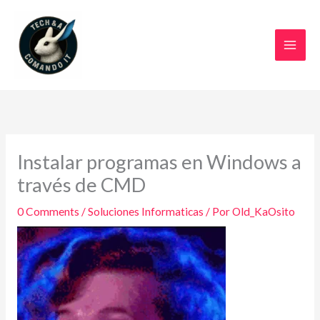
Ir
al
contenido
Instalar programas en Windows a
través de CMD
0 Comments
/
Soluciones Informaticas
/ Por
Old_KaOsito