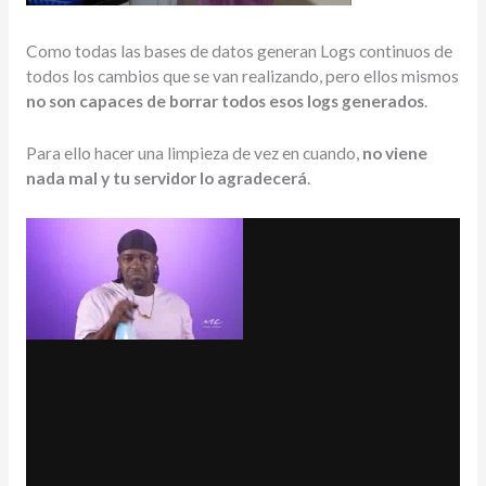
Como todas las bases de datos generan Logs continuos de
todos los cambios que se van realizando, pero ellos mismos
no son capaces de borrar todos esos logs generados
.
Para ello hacer una limpieza de vez en cuando,
no viene
nada mal y tu servidor lo agradecerá
.