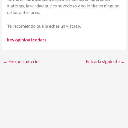
materias, la verdad que es novedoso y no lo tienen ninguno
de los anteriores.
Te recomiendo que le eches un vistazo.
key opinion leaders
←
Entrada anterior
Entrada siguiente
→