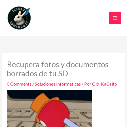
Ir
al
contenido
Recupera fotos y documentos
borrados de tu SD
0 Comments
/
Soluciones Informaticas
/ Por
Old_KaOsito