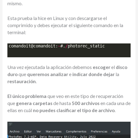
mismo.
Esta prueba la hice en Linux y con descargarse el
comprimido y debes ejecutar el siguiente comando en la
terminal:
comandoit
@
comandoit
:
~
#.
/
photorec_static
Una vez ejecutada la aplicación debemos
escoger
el
disco
duro
que
queremos
analizar
e
indicar
donde
dejar
la
restauración
.
El único problema
que veo en este tipo de recuperación
que
genera carpetas
de hasta
500 archivos
en cada una de
ellas en cuál
no puedes clasificar el tipo de archivo
.