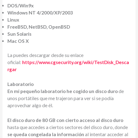
DOS/Win9x
Windows NT 4/2000/XP/2003
Linux
FreeBSD, NetBSD, OpenBSD
Sun Solaris
Mac OS X
La puedes descargar desde su enlace
oficial:
https://www.cgsecurity.org/wiki/TestDisk_Desca
rgar
Laboratorio
En mi pequeño laboratorio
he cogido un disco duro
de
unos portátiles que me trajeron para ver si se podía
aprovechar algo de él.
El disco duro de 80 GB
con cierto acceso al disco duro
hasta que accedes a ciertos sectores del disco duro, donde
se queda congelada la información
al intentar acceder al