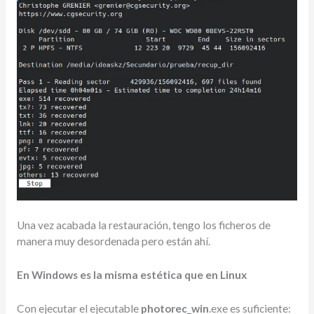
Una vez acabada la restauración, tengo los ficheros de
manera muy desordenada pero están ahí.
En Windows es la misma estética que en Linux
Con ejecutar el ejecutable
photorec_win
.exe es suficiente: