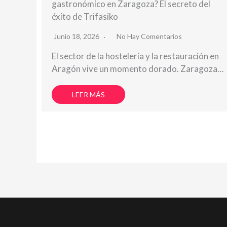
gastronómico en Zaragoza? El secreto del
éxito de Trifasiko
Junio 18, 2026
No Hay Comentarios
El sector de la hostelería y la restauración en
Aragón vive un momento dorado. Zaragoza…
LEER MÁS