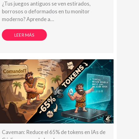
¿Tus juegos antiguos se ven estirados,
borrosos o deformados en tu monitor
moderno? Aprende a…
LEER MÁS
Caveman: Reduce el 65% de tokens en IAs de