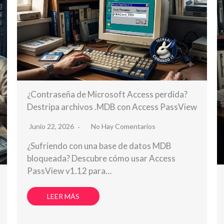
¿Contraseña de Microsoft Access perdida?
Destripa archivos .MDB con Access PassView
Junio 22, 2026
No Hay Comentarios
¿Sufriendo con una base de datos MDB
bloqueada? Descubre cómo usar Access
PassView v1.12 para…
LEER MÁS