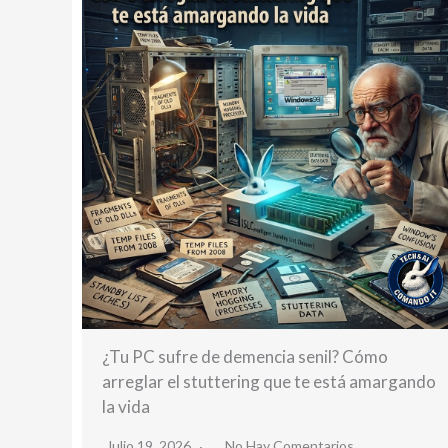
¿Tu PC sufre de demencia senil? Cómo
arreglar el stuttering que te está amargando
la vida
Julio 19, 2026
No Hay Comentarios