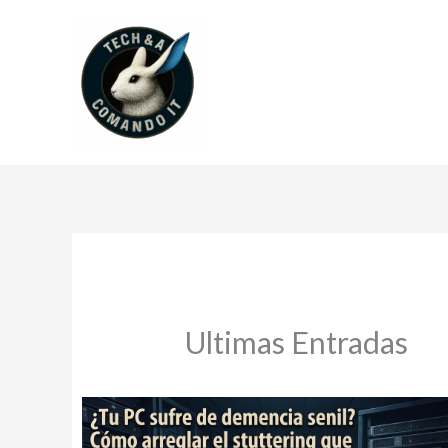
Ir
al
contenido
Ultimas Entradas