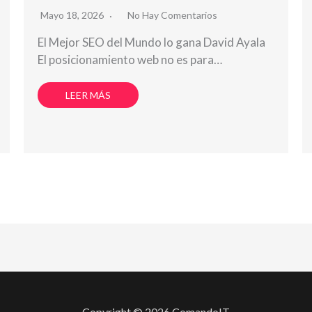
Mayo 18, 2026
No Hay Comentarios
El Mejor SEO del Mundo lo gana David Ayala
El posicionamiento web no es para…
LEER MÁS
Copyright © 2026 ComandoIT