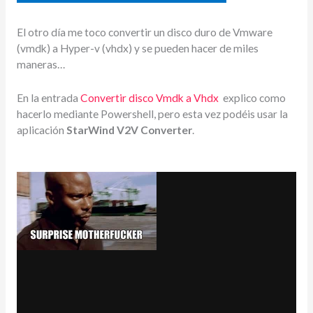
El otro día me toco convertir un disco duro de Vmware
(vmdk) a Hyper-v (vhdx) y se pueden hacer de miles
maneras…
En la entrada
Convertir disco Vmdk a Vhdx
explico como
hacerlo mediante Powershell, pero esta vez podéis usar la
aplicación
StarWind V2V Converter
.